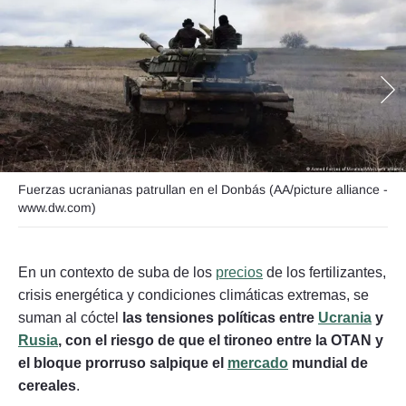
Seguinos
Fuerzas ucranianas patrullan en el Donbás (AA/picture alliance -
www.dw.com)
En un contexto de suba de los
precios
de los fertilizantes,
crisis energética y condiciones climáticas extremas, se
suman al cóctel
las tensiones políticas entre
Ucrania
y
Rusia
, con el riesgo de que el tironeo entre la OTAN y
el bloque prorruso salpique el
mercado
mundial de
cereales
.