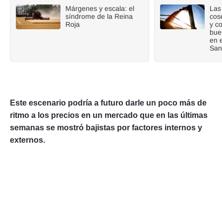
Márgenes y escala: el
Las 
síndrome de la Reina
cos
Roja
y c
bue
en 
San
Este escenario podría a futuro darle un poco más de
ritmo a los precios en un mercado que en las últimas
semanas se mostró bajistas por factores internos y
externos.