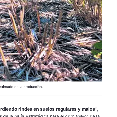
estimado de la producción.
erdiendo rindes en suelos regulares y malos”,
s de la Guía Estratégica para el Agro (GEA) de la