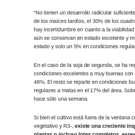
“No tienen un desarrollo radicular suficien
de los maíces tardíos, el 30% de los cuadro
hay incertidumbre en cuanto a la viabilidad 
aún se conservan en estado excelente y 
estado y solo un 5% en condiciones regula
En el caso de la soja de segunda, se ha re
condiciones excelentes a muy buenas con 
48%. El resto se reparte en condiciones b
regulares a malas en el 17% del área. Sobr
hace sólo una semana.
Si bien el cultivo está fuera de la ventana 
vegetativo y R3-,
existe una creciente inq
plantas o incluso lotes completos, espec