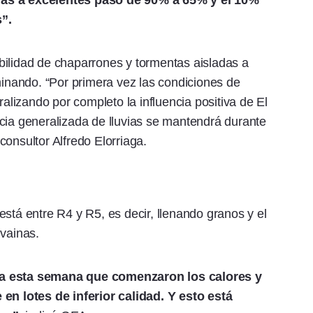
nas a excelentes pasó de 90% a 65% y el 10%
s”.
bilidad de chaparrones y tormentas aisladas a
minando. “Por primera vez las condiciones de
ralizando por completo la influencia positiva de El
cia generalizada de lluvias se mantendrá durante
onsultor Alfredo Elorriaga.
stá entre R4 y R5, es decir, llenando granos y el
 vainas.
ta esta semana que comenzaron los calores y
 en lotes de inferior calidad. Y esto está