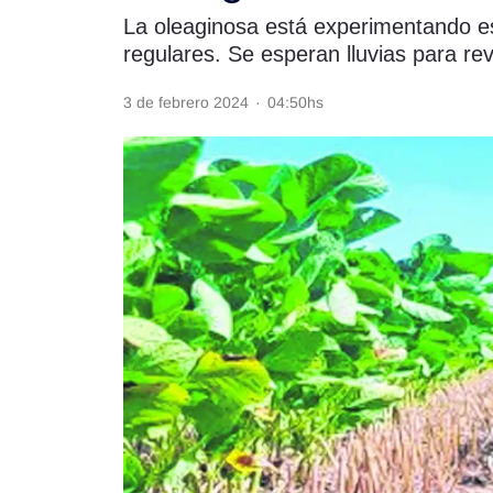
La oleaginosa está experimentando es
Rss
regulares. Se esperan lluvias para reve
3 de febrero 2024
·
04:50hs
Seguinos