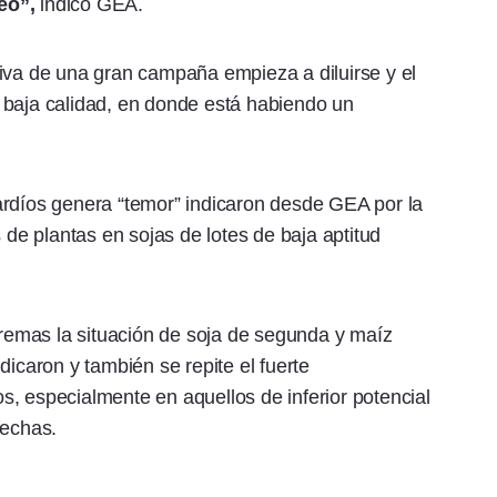
eo”,
indicó GEA.
iva de una gran campaña empieza a diluirse y el
 baja calidad, en donde está habiendo un
 tardíos genera “temor” indicaron desde GEA por la
 de plantas en sojas de lotes de baja aptitud
xtremas la situación de soja de segunda y maíz
dicaron y también se repite el fuerte
, especialmente en aquellos de inferior potencial
fechas.