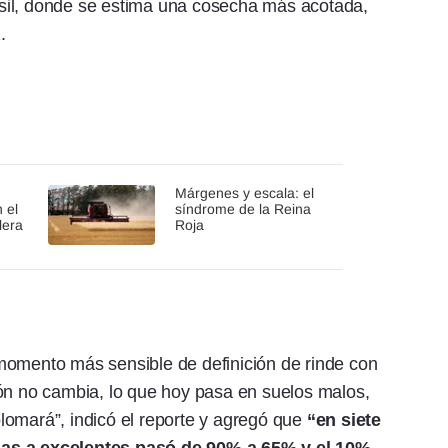
sil, donde se estima una cosecha más acotada,
.
Márgenes y escala: el
 el
síndrome de la Reina
lera
Roja
momento más sensible de definición de rinde con
ión no cambia, lo que hoy pasa en suelos malos,
lomará”, indicó el reporte y agregó que
“en siete