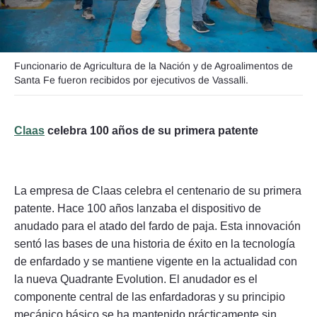
Funcionario de Agricultura de la Nación y de Agroalimentos de
Seguinos
Santa Fe fueron recibidos por ejecutivos de Vassalli.
Claas
celebra 100 años de su primera patente
La empresa de Claas celebra el centenario de su primera
patente. Hace 100 años lanzaba el dispositivo de
anudado para el atado del fardo de paja. Esta innovación
sentó las bases de una historia de éxito en la tecnología
de enfardado y se mantiene vigente en la actualidad con
la nueva Quadrante Evolution. El anudador es el
componente central de las enfardadoras y su principio
mecánico básico se ha mantenido prácticamente sin