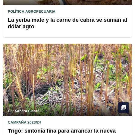
POLÍTICA AGROPECUARIA
La yerba mate y la carne de cabra se suman al
dólar agro
Por
Sandra Cicaré
CAMPAÑA 2023/24
Trigo: sintonía fina para arrancar la nueva