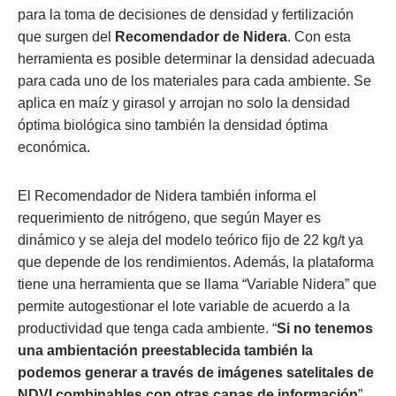
para la toma de decisiones de densidad y fertilización
que surgen del
Recomendador de Nidera
. Con esta
herramienta es posible determinar la densidad adecuada
para cada uno de los materiales para cada ambiente. Se
aplica en maíz y girasol y arrojan no solo la densidad
óptima biológica sino también la densidad óptima
económica.
El Recomendador de Nidera también informa el
requerimiento de nitrógeno, que según Mayer es
dinámico y se aleja del modelo teórico fijo de 22 kg/t ya
que depende de los rendimientos. Además, la plataforma
tiene una herramienta que se llama “Variable Nidera” que
permite autogestionar el lote variable de acuerdo a la
productividad que tenga cada ambiente. “
Si no tenemos
una ambientación preestablecida también la
podemos generar a través de imágenes satelitales de
NDVI combinables con otras capas de información
”,