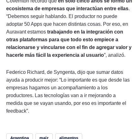
Covernton recordó que
en solo cinco años se formó un
ecosistema de empresas que interactúan entre ellas
.
“Debemos seguir hablando. El productor no puede
adoptar 50 Apps que hacen distintas cosas. Por eso, en
Auravant estamos
trabajando en la integración con
otras plataformas para que todo esto empiece a
relacionarse y vincularse con el fin de agregar valor y
hacerle más fácil la experiencia al usuario
”, analizó.
Federico Richard, de Syngenta, dijo que sumar datos
ayuda a producir mejor: “Lo importante es que desde las
empresas hagamos un acompañamiento a los
productores. Las tecnologías van a ir mejorando a
medida que se vayan usando, por eso es importante el
feedback”.
Argentina
maíz
alimentos