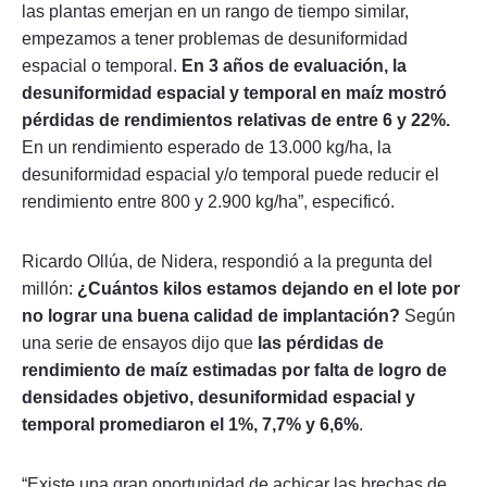
las plantas emerjan en un rango de tiempo similar,
empezamos a tener problemas de desuniformidad
espacial o temporal.
En 3 años de evaluación, la
desuniformidad espacial y temporal en maíz mostró
pérdidas de rendimientos relativas de entre 6 y 22%.
En un rendimiento esperado de 13.000 kg/ha, la
desuniformidad espacial y/o temporal puede reducir el
rendimiento entre 800 y 2.900 kg/ha”, especificó.
Ricardo Ollúa, de Nidera, respondió a la pregunta del
millón:
¿Cuántos kilos estamos dejando en el lote por
no lograr una buena calidad de implantación?
Según
una serie de ensayos dijo que
las pérdidas de
rendimiento de maíz estimadas por falta de logro de
densidades objetivo, desuniformidad espacial y
temporal promediaron el 1%, 7,7% y 6,6%
.
“Existe una gran oportunidad de achicar las brechas de