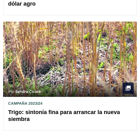
dólar agro
Por
Sandra Cicaré
CAMPAÑA 2023/24
Trigo: sintonía fina para arrancar la nueva
siembra