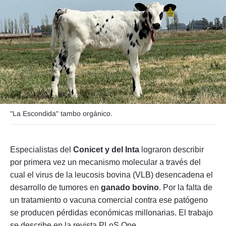
Seguinos
"La Escondida" tambo orgánico.
Especialistas del
Conicet y del Inta
lograron describir
por primera vez un mecanismo molecular a través del
cual el virus de la leucosis bovina (VLB) desencadena el
desarrollo de tumores en
ganado bovino
. Por la falta de
un tratamiento o vacuna comercial contra ese patógeno
se producen pérdidas económicas millonarias. El trabajo
se describe en la revista PLoS One.