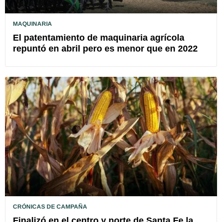
MAQUINARIA
El patentamiento de maquinaria agrícola
repuntó en abril pero es menor que en 2022
CRÓNICAS DE CAMPAÑA
Finalizó en el centro y norte de Santa Fe la