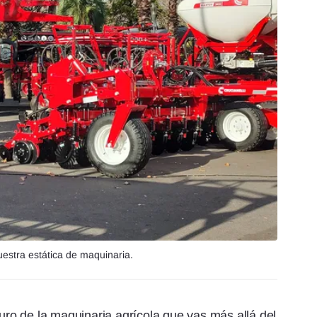
estra estática de maquinaria.
turo de la maquinaria agrícola que vas más allá del