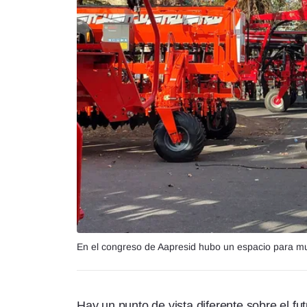
En el congreso de Aapresid hubo un espacio para mu
Hay un punto de vista diferente sobre el fu