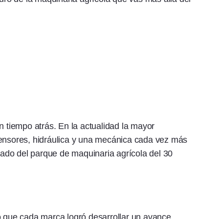
n tiempo atrás. En la actualidad la mayor
sensores, hidráulica y una mecánica cada vez más
ado del parque de maquinaria agrícola del 30
ó que cada marca logró desarrollar un avance