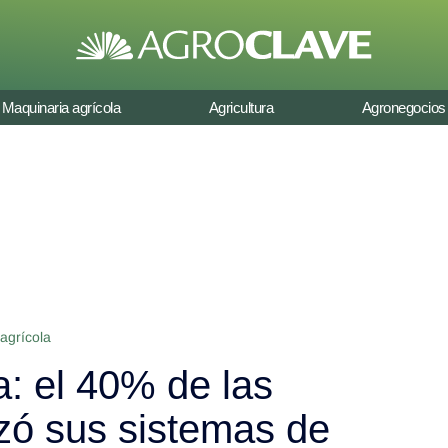
Maquinaria agrícola
Agricultura
Agronegocios
agrícola
a: el 40% de las
ó sus sistemas de