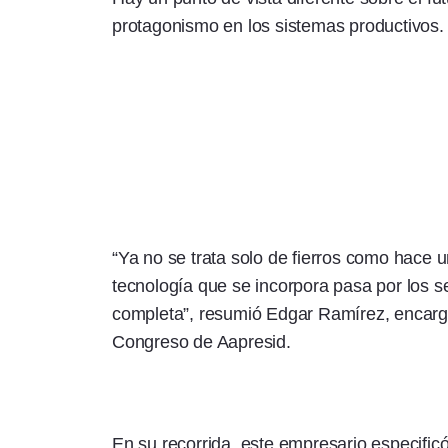
protagonismo en los sistemas productivos.
“Ya no se trata solo de fierros como hace u
tecnología que se incorpora pasa por los 
completa”, resumió Edgar Ramírez, encarg
Congreso de Aapresid.
En su recorrida, este empresario especific