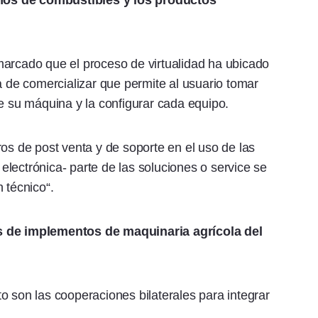
mos de combustibles y los productos
marcado que el proceso de virtualidad ha ubicado
de comercializar que permite al usuario tomar
re su máquina y la configurar cada equipo.
os de post venta y de soporte en el uso de las
lectrónica- parte de las soluciones o service se
 técnico“.
s de implementos de maquinaria agrícola del
o son las cooperaciones bilaterales para integrar