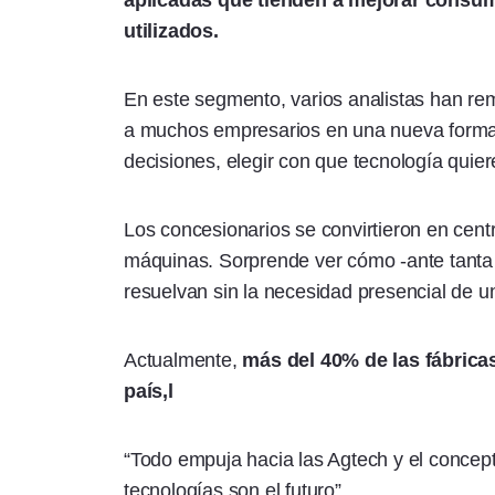
aplicadas que tienden a mejorar consu
utilizados.
En este segmento, varios analistas han re
a muchos empresarios en una nueva forma 
decisiones, elegir con que tecnología quie
Los concesionarios se convirtieron en centr
máquinas. Sorprende ver cómo -ante tanta e
resuelvan sin la necesidad presencial de un
Actualmente,
más del 40% de las fábrica
país,l
“Todo empuja hacia las Agtech y el concept
tecnologías son el futuro”.