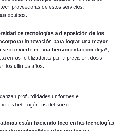
gtech proveedoras de estos servicios,
sus equipos.
ersidad de tecnologías a disposición de los
incorporar innovación para lograr una mayor
o se convierte en una herramienta compleja”,
 en las fertilizadoras por la precisión, dosis
en los últimos años.
canzan profundidades uniformes e
ciones heterogéneas del suelo.
zadoras están haciendo foco en las tecnologías