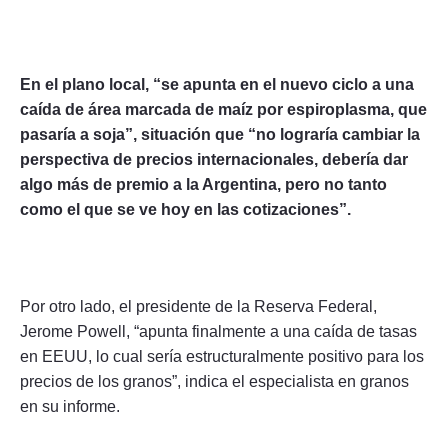
En el plano local, “se apunta en el nuevo ciclo a una
caída de área marcada de maíz por espiroplasma, que
pasaría a soja”, situación que “no lograría cambiar la
perspectiva de precios internacionales, debería dar
algo más de premio a la Argentina, pero no tanto
como el que se ve hoy en las cotizaciones”.
Por otro lado, el presidente de la Reserva Federal,
Jerome Powell, “apunta finalmente a una caída de tasas
en EEUU, lo cual sería estructuralmente positivo para los
precios de los granos”, indica el especialista en granos
en su informe.