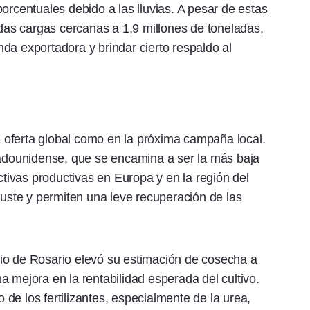
orcentuales debido a las lluvias. A pesar de estas
as cargas cercanas a 1,9 millones de toneladas,
da exportadora y brindar cierto respaldo al
la oferta global como en la próxima campaña local.
tadounidense, que se encamina a ser la más baja
ivas productivas en Europa y en la región del
ste y permiten una leve recuperación de las
io de Rosario elevó su estimación de cosecha a
 mejora en la rentabilidad esperada del cultivo.
o de los fertilizantes, especialmente de la urea,