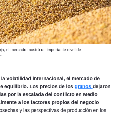
ja, el mercado mostró un importante nivel de
.
 volatilidad internacional, el mercado de
 equilibrio. Los precios de los
granos
dejaron
as por la escalada del conflicto en Medio
almente a los factores propios del negocio
cosechas y las perspectivas de producción en los