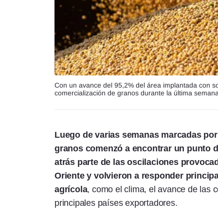
Con un avance del 95,2% del área implantada con so
comercialización de granos durante la última semana
Luego de varias semanas marcadas por la
granos comenzó a encontrar un punto de
atrás parte de las oscilaciones provocad
Oriente y volvieron a responder princip
agrícola
, como el clima, el avance de las 
principales países exportadores.