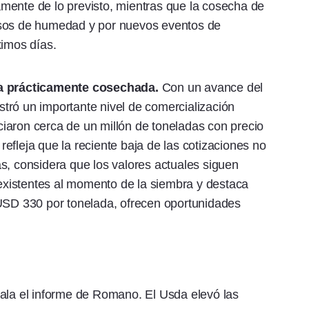
mente de lo previsto, mientras que la cosecha de
esos de humedad y por nuevos eventos de
ximos días.
tra prácticamente cosechada.
Con un avance del
tró un importante nivel de comercialización
iaron cerca de un millón de toneladas con precio
efleja que la reciente baja de las cotizaciones no
s, considera que los valores actuales siguen
s existentes al momento de la siembra y destaca
 USD 330 por tonelada, ofrecen oportunidades
ñala el informe de Romano. El Usda elevó las