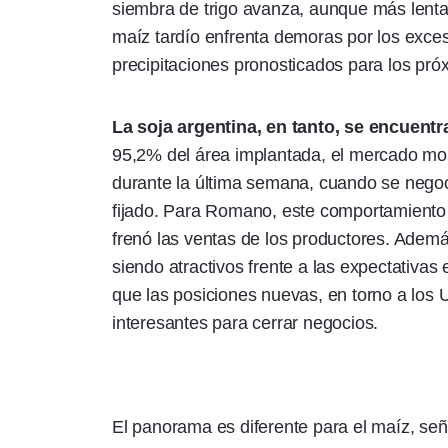
siembra de trigo avanza, aunque más lenta
maíz tardío enfrenta demoras por los exc
precipitaciones pronosticados para los pró
La soja argentina, en tanto, se encuen
95,2% del área implantada, el mercado mos
durante la última semana, cuando se negoc
fijado. Para Romano, este comportamiento r
frenó las ventas de los productores. Ademá
siendo atractivos frente a las expectativa
que las posiciones nuevas, en torno a los
interesantes para cerrar negocios.
El panorama es diferente para el maíz, se