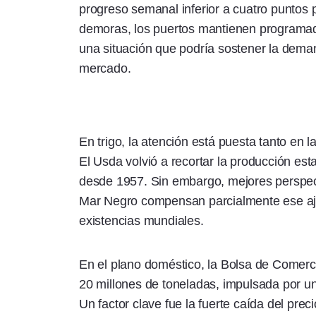
progreso semanal inferior a cuatro puntos p
demoras, los puertos mantienen programad
una situación que podría sostener la deman
mercado.
En trigo, la atención está puesta tanto en 
El Usda volvió a recortar la producción es
desde 1957. Sin embargo, mejores perspect
Mar Negro compensan parcialmente ese aju
existencias mundiales.
En el plano doméstico, la Bolsa de Comerc
20 millones de toneladas, impulsada por una
Un factor clave fue la fuerte caída del preci