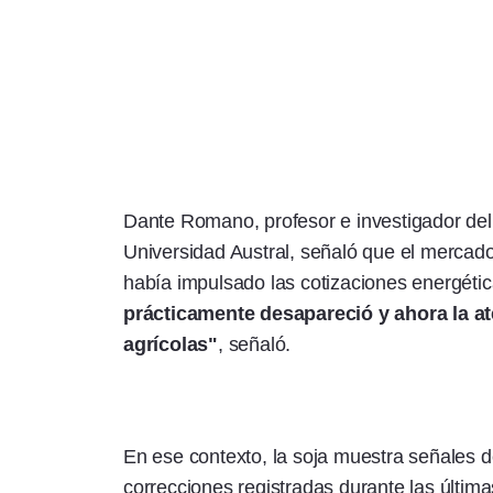
Dante Romano, profesor e investigador del
Universidad Austral, señaló que el mercado
había impulsado las cotizaciones energétic
prácticamente desapareció y ahora la a
agrícolas"
, señaló.
En ese contexto, la soja muestra señales d
correcciones registradas durante las última