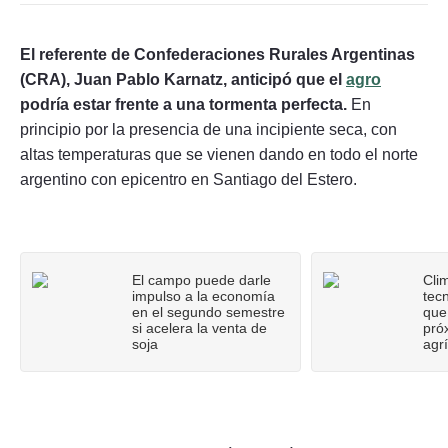
El referente de Confederaciones Rurales Argentinas
(CRA), Juan Pablo Karnatz, anticipó que el
agro
podría estar frente a una tormenta perfecta.
En
Seguinos
principio por la presencia de una incipiente seca, con
altas temperaturas que se vienen dando en todo el norte
argentino con epicentro en Santiago del Estero.
El campo puede darle
Cli
impulso a la economía
tecn
en el segundo semestre
que
si acelera la venta de
pró
soja
agr