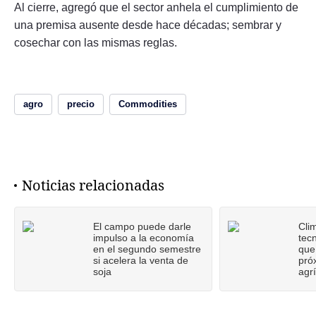
Al cierre, agregó que el sector anhela el cumplimiento de
una premisa ausente desde hace décadas; sembrar y
cosechar con las mismas reglas.
agro
precio
Commodities
Noticias relacionadas
El campo puede darle
Cli
impulso a la economía
tecn
en el segundo semestre
que
si acelera la venta de
pró
soja
agr