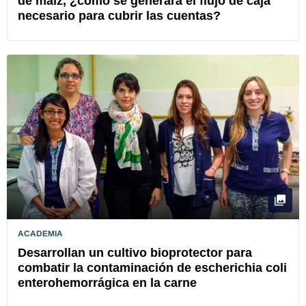
de maíz, ¿cómo se generará el flujo de caja
necesario para cubrir las cuentas?
ACADEMIA
Desarrollan un cultivo bioprotector para
combatir la contaminación de escherichia coli
enterohemorrágica en la carne