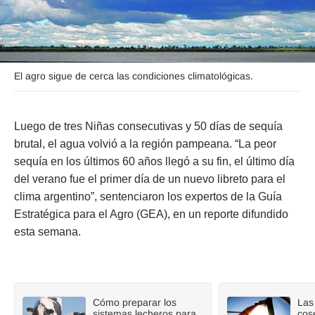
Seguinos
El agro sigue de cerca las condiciones climatológicas.
Luego de tres Niñas consecutivas y 50 días de sequía
brutal, el agua volvió a la región pampeana. “La peor
sequía en los últimos 60 años llegó a su fin, el último día
del verano fue el primer día de un nuevo libreto para el
clima argentino”, sentenciaron los expertos de la Guía
Estratégica para el Agro (GEA), en un reporte difundido
esta semana.
Cómo preparar los
Las 
sistemas lecheros para
cos