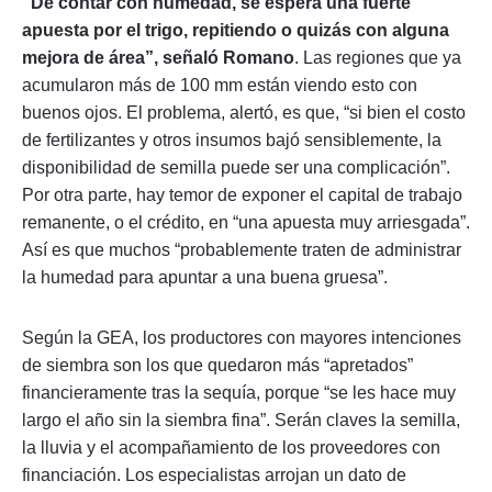
“De contar con humedad, se espera una fuerte
apuesta por el trigo, repitiendo o quizás con alguna
mejora de área”, señaló Romano
. Las regiones que ya
acumularon más de 100 mm están viendo esto con
buenos ojos. El problema, alertó, es que, “si bien el costo
de fertilizantes y otros insumos bajó sensiblemente, la
disponibilidad de semilla puede ser una complicación”.
Por otra parte, hay temor de exponer el capital de trabajo
remanente, o el crédito, en “una apuesta muy arriesgada”.
Así es que muchos “probablemente traten de administrar
la humedad para apuntar a una buena gruesa”.
Según la GEA, los productores con mayores intenciones
de siembra son los que quedaron más “apretados”
financieramente tras la sequía, porque “se les hace muy
largo el año sin la siembra fina”. Serán claves la semilla,
la lluvia y el acompañamiento de los proveedores con
financiación. Los especialistas arrojan un dato de