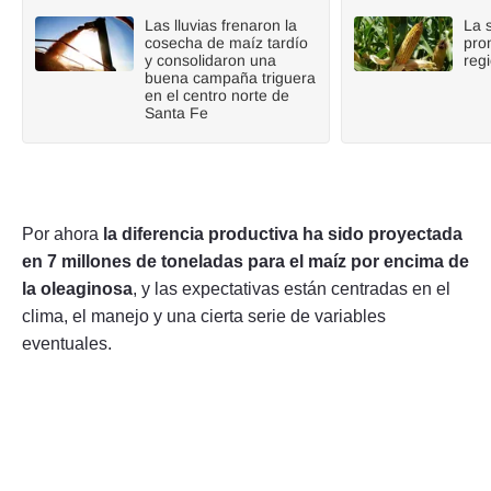
Las lluvias frenaron la
La 
cosecha de maíz tardío
pro
y consolidaron una
reg
buena campaña triguera
en el centro norte de
Santa Fe
Por ahora
la diferencia productiva ha sido proyectada
en 7 millones de toneladas para el maíz por encima de
la oleaginosa
, y las expectativas están centradas en el
clima, el manejo y una cierta serie de variables
eventuales.