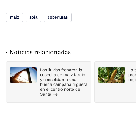
maíz
soja
coberturas
Noticias relacionadas
Las lluvias frenaron la
La 
cosecha de maíz tardío
pro
y consolidaron una
reg
buena campaña triguera
en el centro norte de
Santa Fe