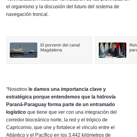
el organismo y la discusión del futuro del sistema de
navegación troncal.
El porvenir del canal
Reiv
Magdalena
par
“Nosotros
le damos una importancia clave y
estratégica porque entendemos que la hidrovía
Paraná-Paraguay forma parte de un entramado
logístico
que tiene que ver con una integración del
corredor bioceánico norte, la red y el trópico de
Capricornio, que une y fortalece el vínculo entre el
Atlántico y el Pacífico en los 3.442 kilómetros de