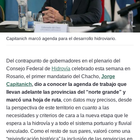
Seguinos
Capitanich marcó agenda para el desarrollo hidroviario.
Del contrapunto de gobernadores en el plenario del
Consejo Federal de
Hidrovía
celebrado esta semana en
Rosario, el primer mandatario del Chacho,
Jorge
Capitanich
, dio a conocer la agenda de trabajo que
llevan adelante las provincias del “norte grande” y
marcó una hoja de ruta
, con datos muy precisos, desde
la perspectiva de este territorio en cuanto a las
necesidades y criterios de cara a la nueva etapa que le
espera a la hidrovía y a todo el sistema portuario y fluvial
vinculado. Como el resto de sus pares, valoró como una
“reivindicación histórica” la inclusión de las provincias en