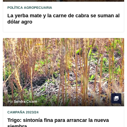
POLÍTICA AGROPECUARIA
La yerba mate y la carne de cabra se suman al
dólar agro
Por
Sandra Cicaré
CAMPAÑA 2023/24
Trigo: sintonía fina para arrancar la nueva
siembra