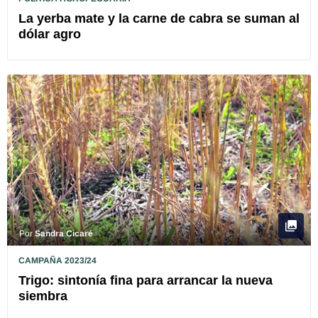
La yerba mate y la carne de cabra se suman al
dólar agro
Por
Sandra Cicaré
CAMPAÑA 2023/24
Trigo: sintonía fina para arrancar la nueva
siembra