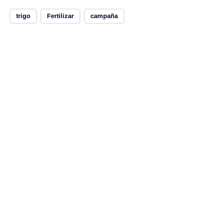
trigo
Fertilizar
campaña