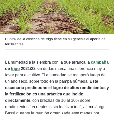
Seguinos
El 23% de la cosecha de trigo tiene en su génesis el aporte de
fertilizantes
La humedad a la siembra con la que arranca la
campaña
de
trigo
2021/22
sin dudas marca una diferencia muy a
favor para el cultivo. "La humedad se recuperó luego de
un año seco, sobre todo en la pampa húmeda.
Este
escenario predispone el logro de altos rendimientos y
la fertilización es una práctica que incide
directamente
, con brechas de 10 al 30% sobre
rendimientos frecuentes o sin fertilización", afirmó Jorge
Bassi durante la reunión organizada este martes por