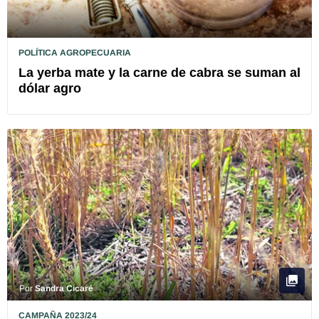
POLÍTICA AGROPECUARIA
La yerba mate y la carne de cabra se suman al
dólar agro
Por
Sandra Cicaré
CAMPAÑA 2023/24