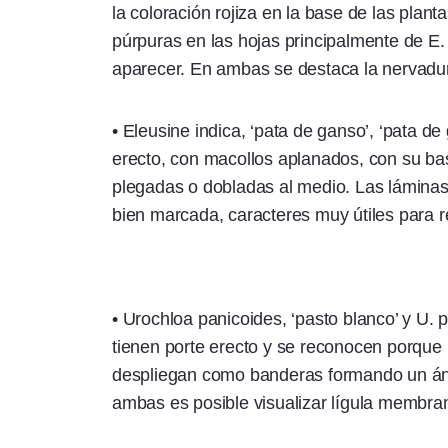
la coloración rojiza en la base de las plan
púrpuras en las hojas principalmente de E
aparecer. En ambas se destaca la nervadura
• Eleusine indica, ‘pata de ganso’, ‘pata de
erecto, con macollos aplanados, con su b
plegadas o dobladas al medio. Las láminas 
bien marcada, caracteres muy útiles para r
• Urochloa panicoides, ‘pasto blanco’ y U. 
tienen porte erecto y se reconocen porque
despliegan como banderas formando un ángu
ambas es posible visualizar lígula membr