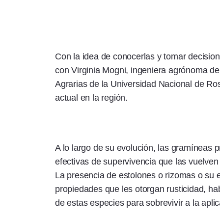
Con la idea de conocerlas y tomar decisio
con Virginia Mogni, ingeniera agrónoma de 
Agrarias de la Universidad Nacional de R
actual en la región.
A lo largo de su evolución, las gramíneas p
efectivas de supervivencia que las vuelven 
La presencia de estolones o rizomas o su ef
propiedades que les otorgan rusticidad, ha
de estas especies para sobrevivir a la aplic