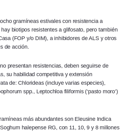
 ocho gramíneas estivales con resistencia a
hay biotipos resistentes a glifosato, pero también
Casa (FOP y/o DIM), a inhibidores de ALS y otros
os de acción.
n no presentan resistencias, deben seguirse de
as, su habilidad competitiva y extensión
rata de: Chlorideas (incluye varias especies),
ophorum spp., Leptochloa filiformis (‘pasto moro’)
gramíneas más abundantes son Eleusine Indica
Soghum halepense RG, con 11, 10, 9 y 8 millones