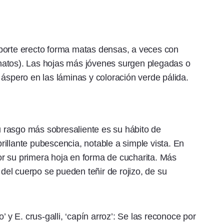
de porte erecto forma matas densas, a veces con
hatos). Las hojas más jóvenes surgen plegadas o
 áspero en las láminas y coloración verde pálida.
su rasgo más sobresaliente es su hábito de
illante pubescencia, notable a simple vista. En
r su primera hoja en forma de cucharita. Más
 del cuerpo se pueden teñir de rojizo, de su
’ y E. crus-galli, ‘capín arroz’: Se las reconoce por