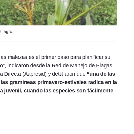
l agro.
las malezas es el primer paso para planificar su
ivo”, indicaron desde la Red de Manejo de Plagas
a Directa (Aapresid) y detallaron que
“una de las
las gramíneas primavero-estivales radica en la
pa juvenil, cuando las especies son fácilmente