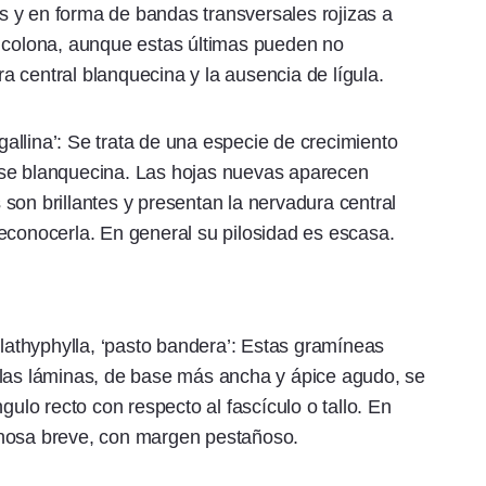
tas y en forma de bandas transversales rojizas a
. colona, aunque estas últimas pueden no
 central blanquecina y la ausencia de lígula.
 gallina’: Se trata de una especie de crecimiento
ase blanquecina. Las hojas nuevas aparecen
son brillantes y presentan la nervadura central
econocerla. En general su pilosidad es escasa.
plathyphylla, ‘pasto bandera’: Estas gramíneas
 las láminas, de base más ancha y ápice agudo, se
lo recto con respecto al fascículo o tallo. En
anosa breve, con margen pestañoso.