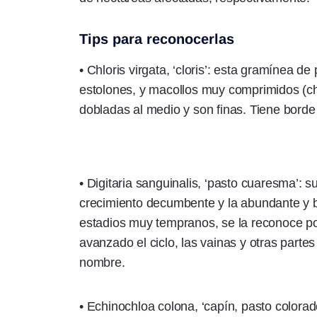
Tips para reconocerlas
• Chloris virgata, ‘cloris’: esta gramínea 
estolones, y macollos muy comprimidos (c
dobladas al medio y son finas. Tiene borde
• Digitaria sanguinalis, ‘pasto cuaresma’: 
crecimiento decumbente y la abundante y br
estadios muy tempranos, se la reconoce po
avanzado el ciclo, las vainas y otras partes
nombre.
• Echinochloa colona, ‘capín, pasto colorado