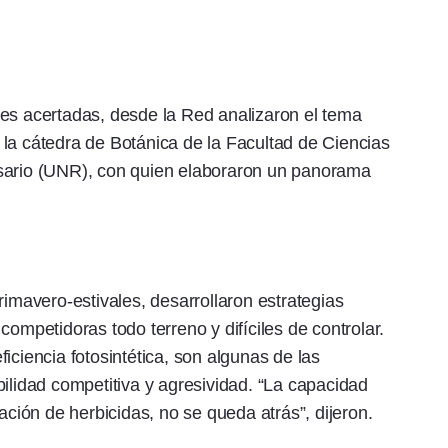
nes acertadas, desde la Red analizaron el tema
la cátedra de Botánica de la Facultad de Ciencias
osario (UNR), con quien elaboraron un panorama
rimavero-estivales, desarrollaron estrategias
competidoras todo terreno y difíciles de controlar.
iciencia fotosintética, son algunas de las
bilidad competitiva y agresividad. “La capacidad
ación de herbicidas, no se queda atrás”, dijeron.