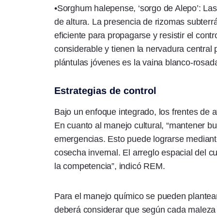
•Sorghum halepense, ‘sorgo de Alepo’: La
de altura. La presencia de rizomas subter
eficiente para propagarse y resistir el con
considerable y tienen la nervadura central 
plántulas jóvenes es la vaina blanco-rosad
Estrategias de control
Bajo un enfoque integrado, los frentes de
En cuanto al manejo cultural, “mantener bu
emergencias. Esto puede lograrse mediante 
cosecha invernal. El arreglo espacial del 
la competencia”, indicó REM.
Para el manejo químico se pueden plantear
deberá considerar que según cada maleza 