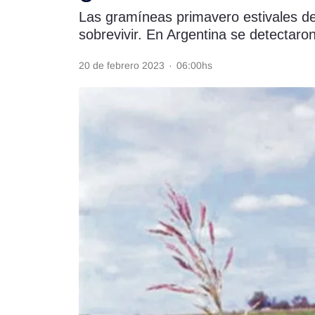
Las gramíneas primavero estivales des
Rss
sobrevivir. En Argentina se detectaron
20 de febrero 2023
·
06:00hs
Seguinos