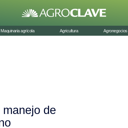
Maquinaria agrícola
Agricultura
Agronegocios
 y manejo de
no