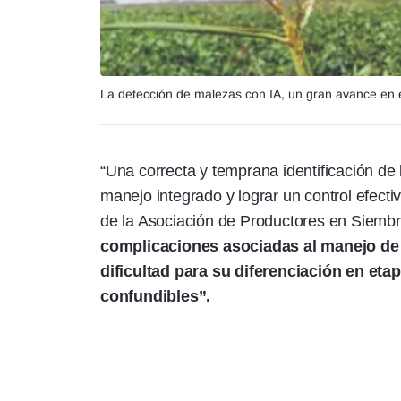
La detección de malezas con IA, un gran avance en e
“Una correcta y temprana identificación de 
manejo integrado y lograr un control efect
de la Asociación de Productores en Siembr
complicaciones asociadas al manejo de 
dificultad para su diferenciación en eta
confundibles”.