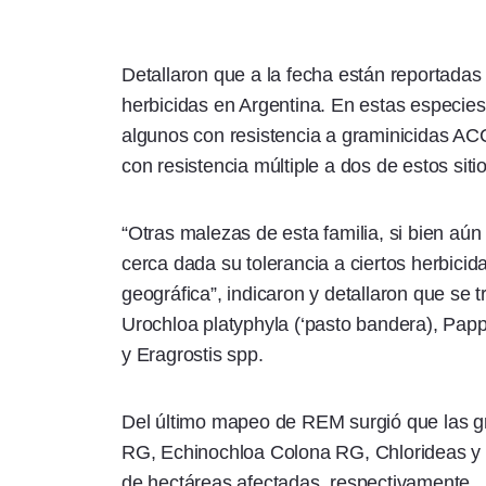
Detallaron que a la fecha están reportadas
herbicidas en Argentina. En estas especies 
algunos con resistencia a graminicidas AC
con resistencia múltiple a dos de estos siti
“Otras malezas de esta familia, si bien aú
cerca dada su tolerancia a ciertos herbicid
geográfica”, indicaron y detallaron que se t
Urochloa platyphyla (‘pasto bandera), Papp
y Eragrostis spp.
Del último mapeo de REM surgió que las 
RG, Echinochloa Colona RG, Chlorideas y 
de hectáreas afectadas, respectivamente.