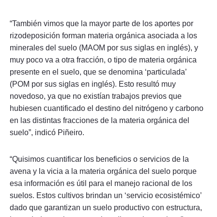
“También vimos que la mayor parte de los aportes por
rizodeposición forman materia orgánica asociada a los
minerales del suelo (MAOM por sus siglas en inglés), y
muy poco va a otra fracción, o tipo de materia orgánica
presente en el suelo, que se denomina ‘particulada’
(POM por sus siglas en inglés). Esto resultó muy
novedoso, ya que no existían trabajos previos que
hubiesen cuantificado el destino del nitrógeno y carbono
en las distintas fracciones de la materia orgánica del
suelo”, indicó Piñeiro.
“Quisimos cuantificar los beneficios o servicios de la
avena y la vicia a la materia orgánica del suelo porque
esa información es útil para el manejo racional de los
suelos. Estos cultivos brindan un ‘servicio ecosistémico’
dado que garantizan un suelo productivo con estructura,