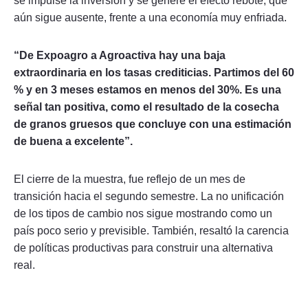
se impulse la inversión y se genere el efecto rebote, que
aún sigue ausente, frente a una economía muy enfriada.
“De Expoagro a Agroactiva hay una baja
extraordinaria en los tasas crediticias. Partimos del 60
% y en 3 meses estamos en menos del 30%. Es una
señal tan positiva, como el resultado de la cosecha
de granos gruesos que concluye con una estimación
de buena a excelente”.
El cierre de la muestra, fue reflejo de un mes de
transición hacia el segundo semestre. La no unificación
de los tipos de cambio nos sigue mostrando como un
país poco serio y previsible. También, resaltó la carencia
de políticas productivas para construir una alternativa
real.