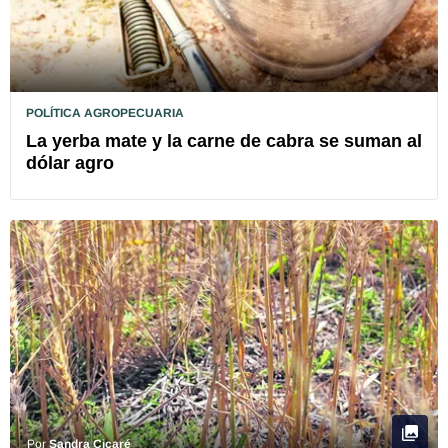
POLÍTICA AGROPECUARIA
La yerba mate y la carne de cabra se suman al
dólar agro
Por
Sandra Cicaré