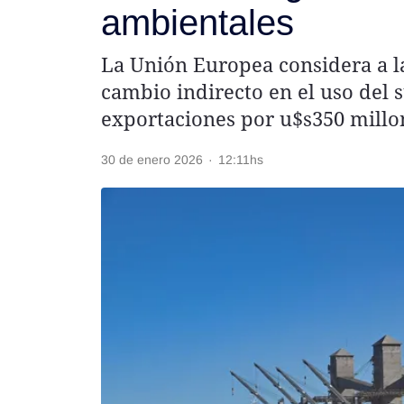
ambientales
Rss
La Unión Europea considera a la
cambio indirecto en el uso del 
exportaciones por u$s350 millo
Seguinos
30 de enero 2026
·
12:11hs