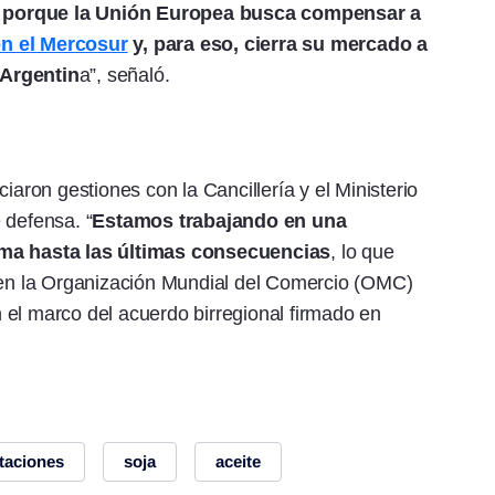
co, porque la Unión Europea busca compensar a
n el Mercosur
y, para eso, cierra su mercado a
 Argentin
a”, señaló.
iaron gestiones con la Cancillería y el Ministerio
 defensa. “
Estamos trabajando en una
ema hasta las últimas consecuencias
, lo que
l en la Organización Mundial del Comercio (OMC)
 el marco del acuerdo birregional firmado en
taciones
soja
aceite