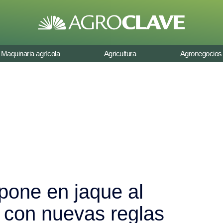
Maquinaria agrícola
Agricultura
Agronegocios
pone en jaque al
o con nuevas reglas