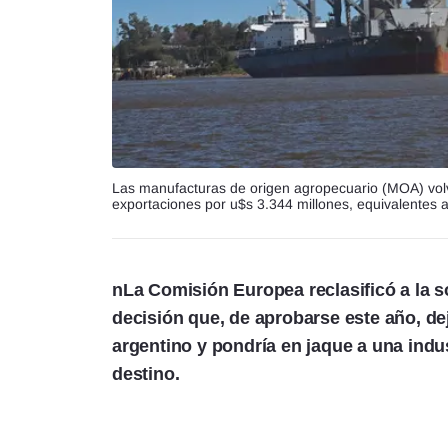
Las manufacturas de origen agropecuario (MOA) volvi
exportaciones por u$s 3.344 millones, equivalentes al
nLa Comisión Europea reclasificó a la s
decisión que, de aprobarse este año, de
argentino y pondría en jaque a una ind
destino.