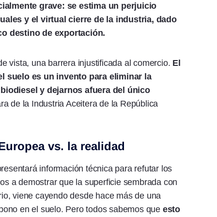
cialmente grave: se estima un perjuicio
les y el virtual cierre de la industria, dado
co destino de exportación.
 vista, una barrera injustificada al comercio.
El
l suelo es un invento para eliminar la
biodiesel y dejarnos afuera del único
ra de la Industria Aceitera de la República
uropea vs. la realidad
resentará información técnica para refutar los
s a demostrar que la superficie sembrada con
rario, viene cayendo desde hace más de una
bono en el suelo. Pero todos sabemos que
esto