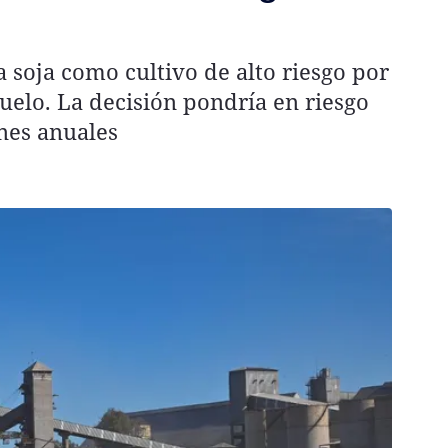
 soja como cultivo de alto riesgo por
suelo. La decisión pondría en riesgo
nes anuales