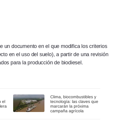
 un documento en el que modifica los criterios
to en el uso del suelo), a partir de una revisión
zados para la producción de biodiesel.
Clima, biocombustibles y
 el
tecnología: las claves que
lera
marcarán la próxima
campaña agrícola