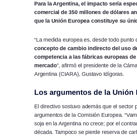
Para la Argentina, el impacto sería espe
comercial de 350 millones de dólares anua
que la Unión Europea constituye su úni
“La medida europea es, desde todo punto de
concepto de cambio indirecto del uso de
competencia a las fábricas europeas de 
mercado
”, afirmó el presidente de la Cáma
Argentina (CIARA), Gustavo Idígoras.
Los argumentos de la Unión E
El directivo sostuvo además que el sector p
argumentos de la Comisión Europea. “Vamo
soja en la Argentina no crece; por el cont
década. Tampoco se pierde reserva de car