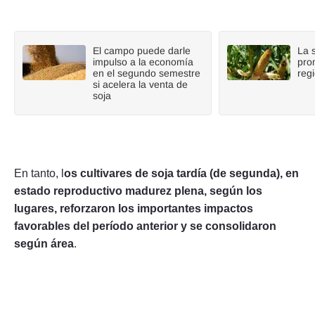
El campo puede darle
La 
impulso a la economía
pro
en el segundo semestre
reg
si acelera la venta de
soja
En tanto, l
os cultivares de soja tardía (de segunda), en
estado reproductivo madurez plena, según los
lugares, reforzaron los importantes impactos
favorables del período anterior y se consolidaron
según área
.