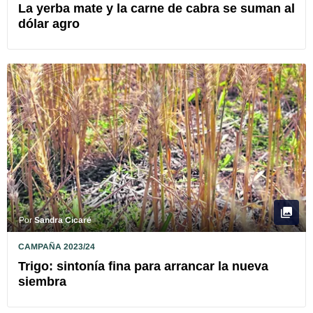
La yerba mate y la carne de cabra se suman al
dólar agro
Por
Sandra Cicaré
CAMPAÑA 2023/24
Trigo: sintonía fina para arrancar la nueva
siembra