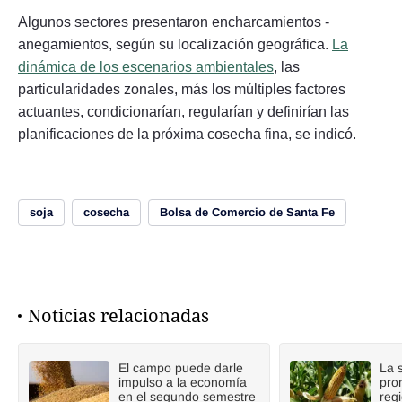
Algunos sectores presentaron encharcamientos -
anegamientos, según su localización geográfica.
La
dinámica de los escenarios ambientales
, las
particularidades zonales, más los múltiples factores
actuantes, condicionarían, regularían y definirían las
planificaciones de la próxima cosecha fina, se indicó.
soja
cosecha
Bolsa de Comercio de Santa Fe
Noticias relacionadas
El campo puede darle
La 
impulso a la economía
pro
en el segundo semestre
reg