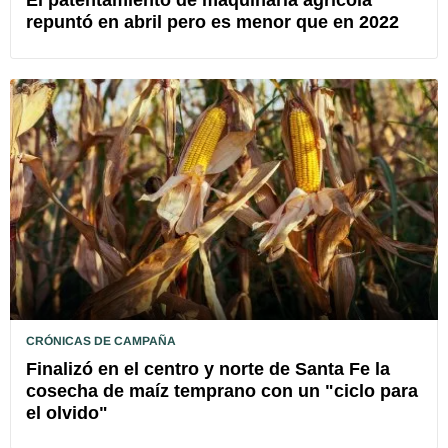
El patentamiento de maquinaria agrícola
repuntó en abril pero es menor que en 2022
CRÓNICAS DE CAMPAÑA
Finalizó en el centro y norte de Santa Fe la
cosecha de maíz temprano con un "ciclo para
el olvido"