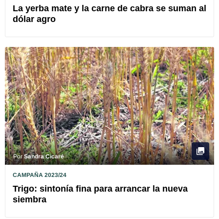
La yerba mate y la carne de cabra se suman al
dólar agro
Por
Sandra Cicaré
CAMPAÑA 2023/24
Trigo: sintonía fina para arrancar la nueva
siembra