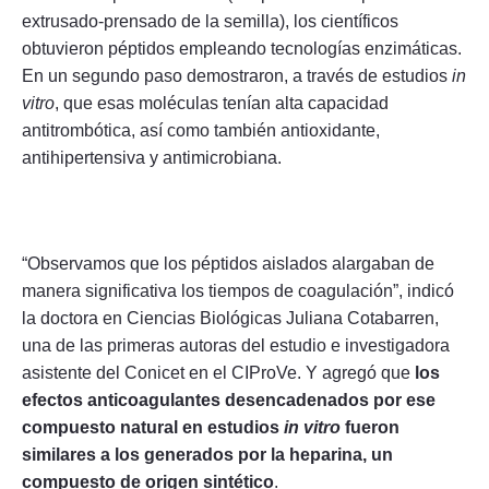
extrusado-prensado de la semilla), los científicos
obtuvieron péptidos empleando tecnologías enzimáticas.
En un segundo paso demostraron, a través de estudios
in
vitro
, que esas moléculas tenían alta capacidad
antitrombótica, así como también antioxidante,
antihipertensiva y antimicrobiana.
“Observamos que los péptidos aislados alargaban de
manera significativa los tiempos de coagulación”, indicó
la doctora en Ciencias Biológicas Juliana Cotabarren,
una de las primeras autoras del estudio e investigadora
asistente del Conicet en el CIProVe. Y agregó que
los
efectos anticoagulantes desencadenados por ese
compuesto natural en estudios
in vitro
fueron
similares a los generados por la heparina, un
compuesto de origen sintético
.