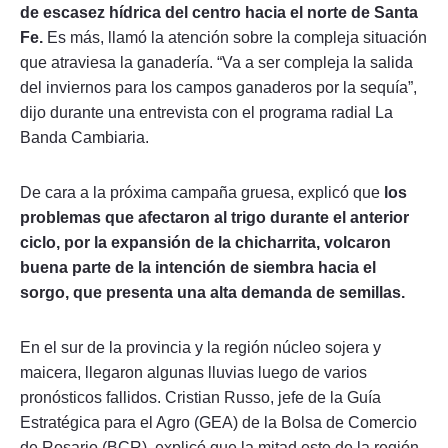
de escasez hídrica del centro hacia el norte de Santa
Fe.
Es más, llamó la atención sobre la compleja situación
que atraviesa la ganadería. “Va a ser compleja la salida
del inviernos para los campos ganaderos por la sequía”,
dijo durante una entrevista con el programa radial La
Banda Cambiaria.
De cara a la próxima campaña gruesa, explicó que
los
problemas que afectaron al trigo durante el anterior
ciclo, por la expansión de la chicharrita, volcaron
buena parte de la intención de siembra hacia el
sorgo, que presenta una alta demanda de semillas.
En el sur de la provincia y la región núcleo sojera y
maicera, llegaron algunas lluvias luego de varios
pronósticos fallidos. Cristian Russo, jefe de la Guía
Estratégica para el Agro (GEA) de la Bolsa de Comercio
de Rosario (BCR), explicó que la mitad este de la región