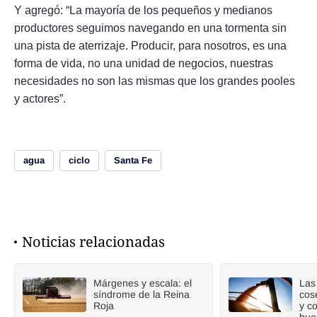
Y agregó: “La mayoría de los pequeños y medianos
productores seguimos navegando en una tormenta sin
una pista de aterrizaje. Producir, para nosotros, es una
forma de vida, no una unidad de negocios, nuestras
necesidades no son las mismas que los grandes pooles
y actores”.
agua
ciclo
Santa Fe
Noticias relacionadas
Márgenes y escala: el
Las 
síndrome de la Reina
cos
Roja
y c
bue