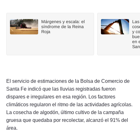
Márgenes y escala: el
Las 
síndrome de la Reina
cos
Roja
y c
bue
en 
San
El servicio de estimaciones de la Bolsa de Comercio de
Santa Fe indicó que las lluvias registradas fueron
dispares e irregulares en esa región. Los factores
climáticos regularon el ritmo de las actividades agrícolas.
La cosecha de algodón, último cultivo de la campaña
gruesa que quedaba por recolectar, alcanzó el 91% del
área.