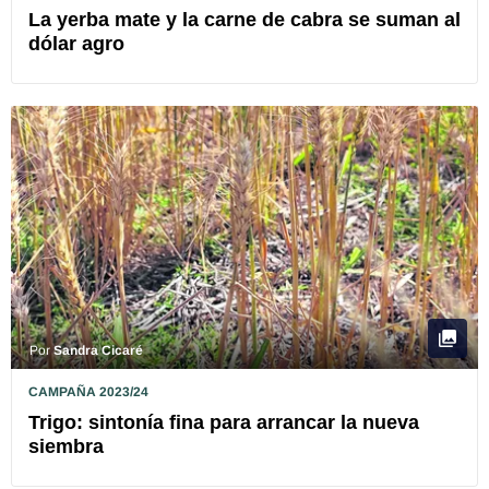
La yerba mate y la carne de cabra se suman al
dólar agro
Por
Sandra Cicaré
CAMPAÑA 2023/24
Trigo: sintonía fina para arrancar la nueva
siembra