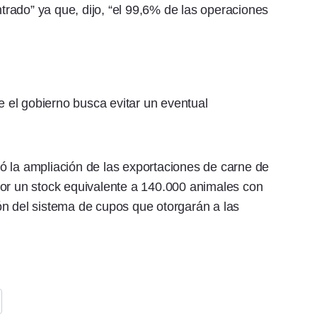
rado” ya que, dijo, “el 99,6% de las operaciones
ue el gobierno busca evitar un eventual
izó la ampliación de las exportaciones de carne de
por un stock equivalente a 140.000 animales con
ción del sistema de cupos que otorgarán a las