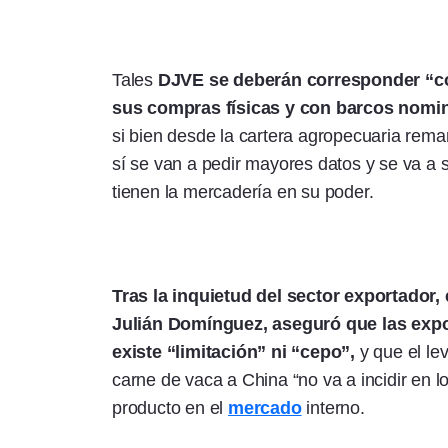
Tales
DJVE se deberán corresponder “c
sus compras físicas y con barcos nomin
si bien desde la cartera agropecuaria rema
sí se van a pedir mayores datos y se va a s
tienen la mercadería en su poder.
Tras la inquietud del sector exportador,
Julián Domínguez, aseguró que las expo
existe “limitación” ni “cepo”,
y que el le
carne de vaca a China “no va a incidir en l
producto en el
mercado
interno.