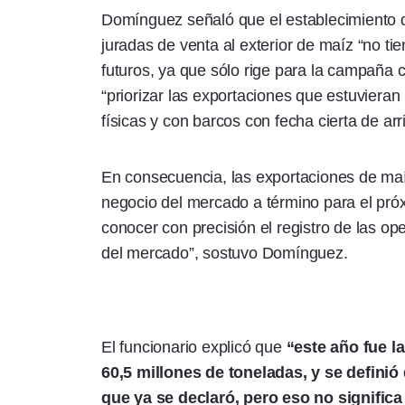
Domínguez señaló que el establecimiento d
juradas de venta al exterior de maíz “no t
futuros, ya que sólo rige para la campaña c
“priorizar las exportaciones que estuviera
físicas y con barcos con fecha cierta de arr
En consecuencia, las exportaciones de maíz 
negocio del mercado a término para el pró
conocer con precisión el registro de las o
del mercado”, sostuvo Domínguez.
El funcionario explicó que
“este año fue l
60,5 millones de toneladas, y se definió
que ya se declaró, pero eso no signific