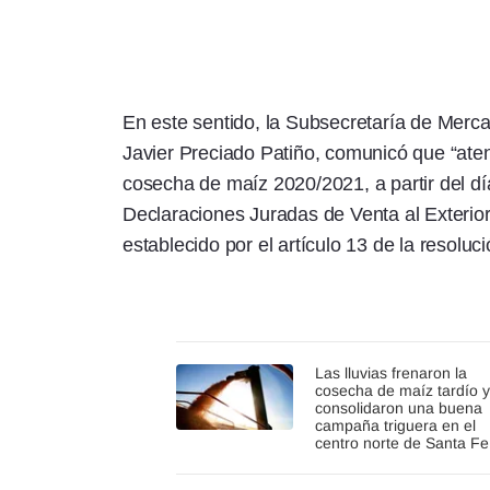
En este sentido, la Subsecretaría de Merc
Javier Preciado Patiño, comunicó que “aten
cosecha de maíz 2020/2021, a partir del día
Declaraciones Juradas de Venta al Exterio
establecido por el artículo 13 de la resoluc
Las lluvias frenaron la
cosecha de maíz tardío 
consolidaron una buena
campaña triguera en el
centro norte de Santa Fe