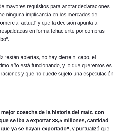
e mayores requisitos para anotar declaraciones
iene ninguna implicancia en los mercados de
omercial actual” y que la decisión apunta a
n respaldadas en forma fehaciente por compras
ibo”.
“están abiertas, no hay cierre ni cepo, el
ximo año está funcionando, y lo que queremos es
peraciones y que no quede sujeto una especulación
a mejor cosecha de la historia del maíz, con
 que se iba a exportar 38,5 millones, cantidad
a que ya se hayan exportado”,
y puntualizó que