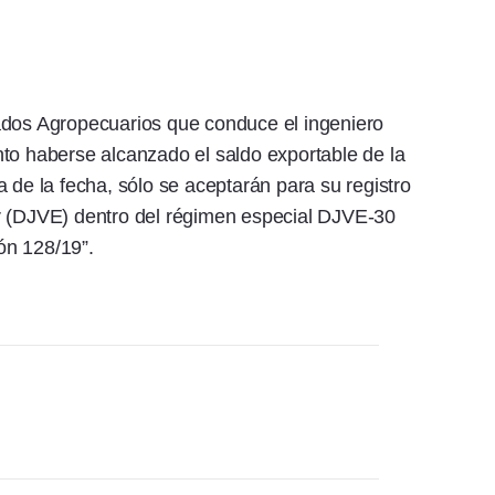
ados Agropecuarios que conduce el ingeniero
to haberse alcanzado el saldo exportable de la
 de la fecha, sólo se aceptarán para su registro
r (DJVE) dentro del régimen especial DJVE-30
ión 128/19”.
y