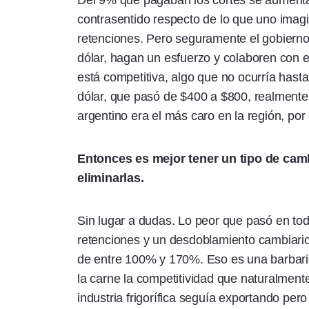
Del 9% que pagaban los cortes se aumentar
contrasentido respecto de lo que uno imag
retenciones. Pero seguramente el gobierno 
dólar, hagan un esfuerzo y colaboren con e
está competitiva, algo que no ocurría hast
dólar, que pasó de $400 a $800, realmente
argentino era el más caro en la región, po
Entonces es mejor tener un tipo de cam
eliminarlas.
Sin lugar a dudas. Lo peor que pasó en to
retenciones y un desdoblamiento cambiario, 
de entre 100% y 170%. Eso es una barbari
la carne la competitividad que naturalmen
industria frigorífica seguía exportando per