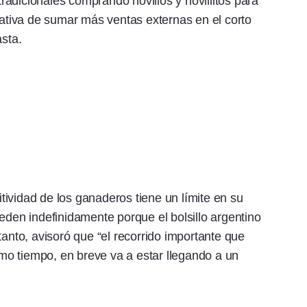
adicionales comprando novillos y novillitos para
tativa de sumar más ventas externas en el corto
asta.
ividad de los ganaderos tiene un límite en su
eden indefinidamente porque el bolsillo argentino
tanto, avisoró que “el recorrido importante que
timo tiempo, en breve va a estar llegando a un