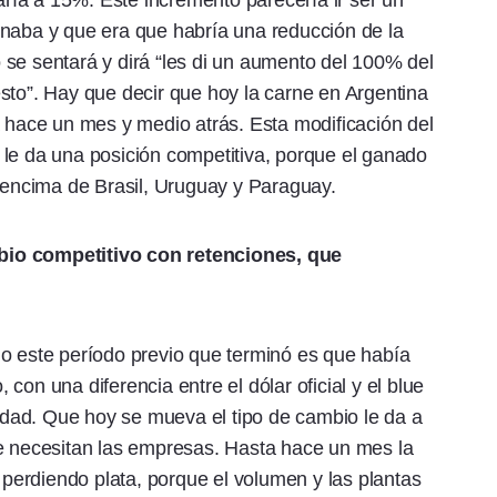
ía a 15%. Este incremento parecería ir ser un
inaba y que era que habría una reducción de la
se sentará y dirá “les di un aumento del 100% del
sto”. Hay que decir que hoy la carne en Argentina
a hace un mes y medio atrás. Esta modificación del
 le da una posición competitiva, porque el ganado
r encima de Brasil, Uruguay y Paraguay.
bio competitivo con retenciones, que
do este período previo que terminó es que había
con una diferencia entre el dólar oficial y el blue
dad. Que hoy se mueva el tipo de cambio le da a
te necesitan las empresas. Hasta hace un mes la
o perdiendo plata, porque el volumen y las plantas