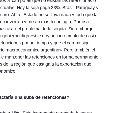
ados al campo es que no existan las retenciones o
uales. Hoy la soja paga 33%. Brasil, Paraguay y
cero. Ahí el Estado no se lleva nada y todo queda
ue invierten y meten más tecnología. Por esa
ás allá del problema de la sequía. Sin embargo,
 gobierno diga «si te doy un incremento de casi el
 retenciones por un tiempo y que el campo siga
ibrio macroeconómico argentino». Pero también el
ble mantener las retenciones en forma permanente
s de la región que castiga a la exportación que
conómico.
actaría una suba de retenciones?