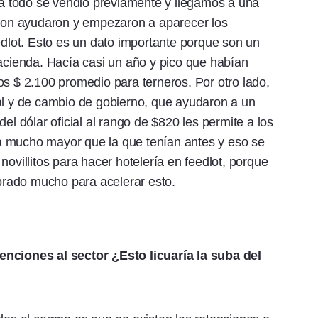
uía todo se vendió previamente y llegamos a una
garon ayudaron y empezaron a aparecer los
edlot. Esto es un dato importante porque son un
hacienda. Hacía casi un año y pico que habían
os $ 2.100 promedio para terneros. Por otro lado,
al y de cambio de gobierno, que ayudaron a un
el dólar oficial al rango de $820 les permite a los
a mucho mayor que la que tenían antes y eso se
novillitos para hacer hotelería en feedlot, porque
rado mucho para acelerar esto.
enciones al sector ¿Esto licuaría la suba del