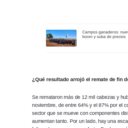
Campos ganaderos: nue
boom y suba de precios
¿Qué resultado arrojó el remate de fin
Se remataron más de 12 mil cabezas y hub
noviembre, de entre 64% y el 87% por el co
sector que se mueve con componentes dist
aumentan tanto. Por un lado, hay una escas