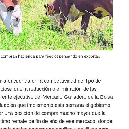
es compran hacienda para feedlot pensando en exportar.
na encuentra en la competitividad del tipo de
osa que la reducción o eliminación de las
erente ejecutivo del Mercado Ganadero de la Bolsa
aluación que implementó esta semana el gobierno
ener una posición de compra mucho mayor que la
último remate de fin de año de ese mercado, donde