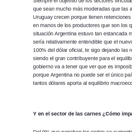
Siempre el objetivo de los sectores vincul
que sean mucho más moderadas que las act
Uruguay crecen porque tienen retenciones 
en manos de los productores que son los q
situación Argentina estuvo tan estancada m
sería relativamente entendible que el nuevo
100% del dólar oficial, te sigo dejando las
siendo el gran contribuyente para el equil
gobierno va a tener que ver que es imposi
porque Argentina no puede ser el único paí
tantos dólares aporta al equilibrio macroe
Y en el sector de las carnes ¿Cómo imp