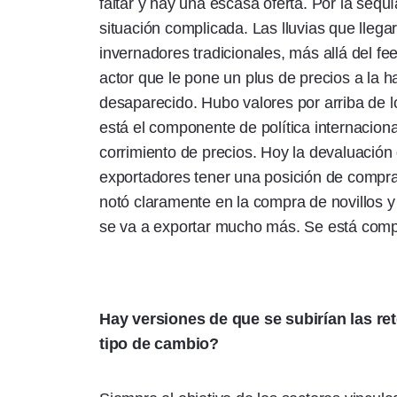
faltar y hay una escasa oferta. Por la seq
situación complicada. Las lluvias que lle
invernadores tradicionales, más allá del fe
actor que le pone un plus de precios a la 
desaparecido. Hubo valores por arriba de l
está el componente de política internacion
corrimiento de precios. Hoy la devaluación d
exportadores tener una posición de compr
notó claramente en la compra de novillos y 
se va a exportar mucho más. Se está comp
Hay versiones de que se subirían las ret
tipo de cambio?