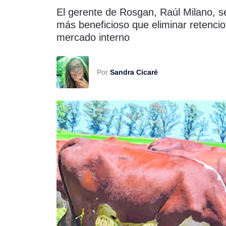
El gerente de Rosgan, Raúl Milano, s
Rss
más beneficioso que eliminar retencio
mercado interno
Por
Sandra Cicaré
Seguinos