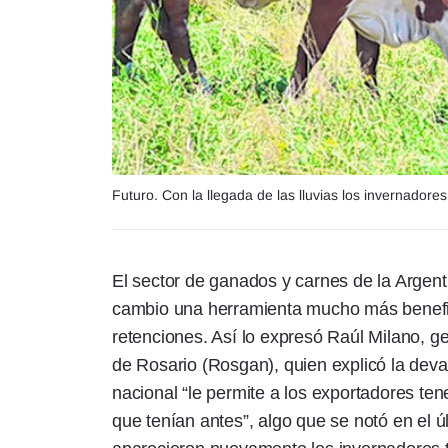
Futuro. Con la llegada de las lluvias los invernador
El sector de ganados y carnes de la Argenti
cambio una herramienta mucho más benefici
retenciones. Así lo expresó Raúl Milano, g
de Rosario (Rosgan), quien explicó la dev
nacional “le permite a los exportadores t
que tenían antes”, algo que se notó en el 