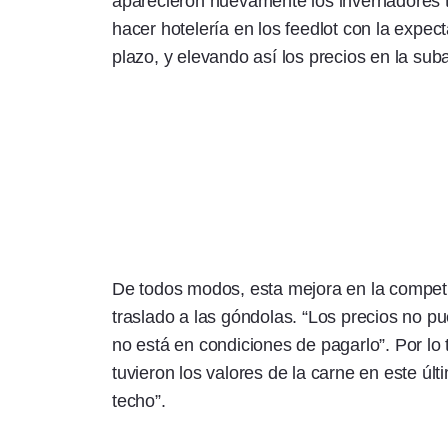
aparecieron nuevamente los invernadores tr
hacer hotelería en los feedlot con la expec
plazo, y elevando así los precios en la sub
De todos modos, esta mejora en la competit
traslado a las góndolas. “Los precios no pu
no está en condiciones de pagarlo”. Por lo 
tuvieron los valores de la carne en este úl
techo”.