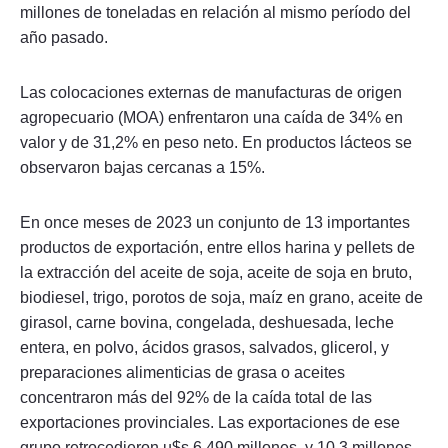
millones de toneladas en relación al mismo período del
año pasado.
Las colocaciones externas de manufacturas de origen
agropecuario (MOA) enfrentaron una caída de 34% en
valor y de 31,2% en peso neto. En productos lácteos se
observaron bajas cercanas a 15%.
En once meses de 2023 un conjunto de 13 importantes
productos de exportación, entre ellos harina y pellets de
la extracción del aceite de soja, aceite de soja en bruto,
biodiesel, trigo, porotos de soja, maíz en grano, aceite de
girasol, carne bovina, congelada, deshuesada, leche
entera, en polvo, ácidos grasos, salvados, glicerol, y
preparaciones alimenticias de grasa o aceites
concentraron más del 92% de la caída total de las
exportaciones provinciales. Las exportaciones de ese
grupo retrocedieron u$s 6.490 millones, y 10,3 millones