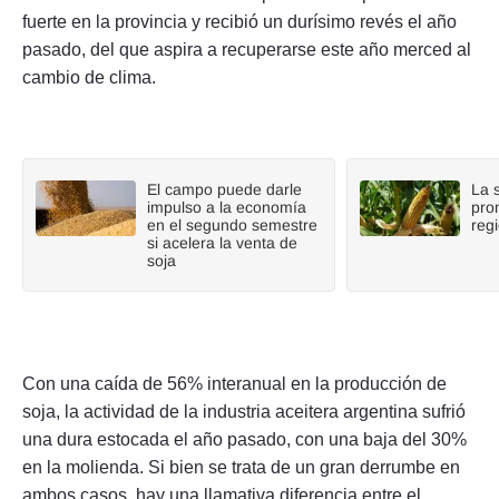
fuerte en la provincia y recibió un durísimo revés el año
pasado, del que aspira a recuperarse este año merced al
cambio de clima.
El campo puede darle
La 
impulso a la economía
pro
en el segundo semestre
reg
si acelera la venta de
soja
Con una caída de 56% interanual en la producción de
soja, la actividad de la industria aceitera argentina sufrió
una dura estocada el año pasado, con una baja del 30%
en la molienda. Si bien se trata de un gran derrumbe en
ambos casos, hay una llamativa diferencia entre el