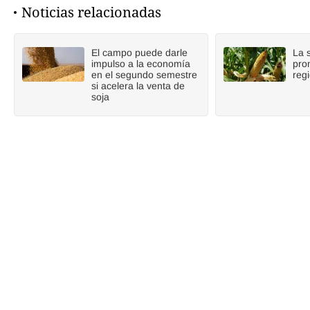
Noticias relacionadas
El campo puede darle
La 
impulso a la economía
pro
en el segundo semestre
reg
si acelera la venta de
soja