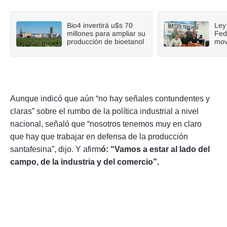
Bio4 invertirá u$s 70
Ley
millones para ampliar su
Fed
producción de bioetanol
mov
Aunque indicó que aún “no hay señales contundentes y
claras” sobre el rumbo de la política industrial a nivel
nacional, señaló que “nosotros tenemos muy en claro
que hay que trabajar en defensa de la producción
santafesina”, dijo. Y afirm
ó: “Vamos a estar al lado del
campo, de la industria y del comercio”.