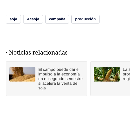
soja
Acsoja
campaña
producción
Noticias relacionadas
El campo puede darle
La 
impulso a la economía
pro
en el segundo semestre
reg
si acelera la venta de
soja