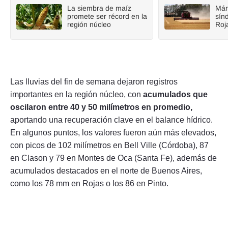
La siembra de maíz
Már
promete ser récord en la
sín
región núcleo
Roj
Las lluvias del fin de semana dejaron registros
importantes en la región núcleo, con
acumulados que
oscilaron entre 40 y 50 milímetros en promedio,
aportando una recuperación clave en el balance hídrico.
En algunos puntos, los valores fueron aún más elevados,
con picos de 102 milímetros en Bell Ville (Córdoba), 87
en Clason y 79 en Montes de Oca (Santa Fe), además de
acumulados destacados en el norte de Buenos Aires,
como los 78 mm en Rojas o los 86 en Pinto.