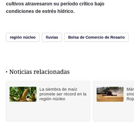
cultivos atravesaron su período crítico bajo
condiciones de estrés hídrico.
región núcleo
lluvias
Bolsa de Comercio de Rosario
Noticias relacionadas
La siembra de maíz
Már
promete ser récord en la
sín
región núcleo
Roj