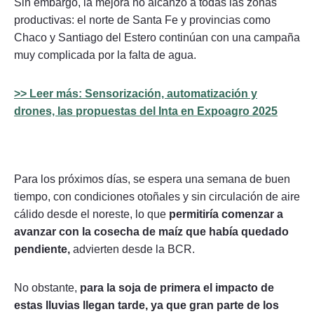
Sin embargo, la mejora no alcanzó a todas las zonas
productivas: el norte de Santa Fe y provincias como
Chaco y Santiago del Estero continúan con una campaña
muy complicada por la falta de agua.
>> Leer más: Sensorización, automatización y
drones, las propuestas del Inta en Expoagro 2025
Para los próximos días, se espera una semana de buen
tiempo, con condiciones otoñales y sin circulación de aire
cálido desde el noreste, lo que
permitiría comenzar a
avanzar con la cosecha de maíz que había quedado
pendiente,
advierten desde la BCR.
No obstante,
para la soja de primera el impacto de
estas lluvias llegan tarde, ya que gran parte de los